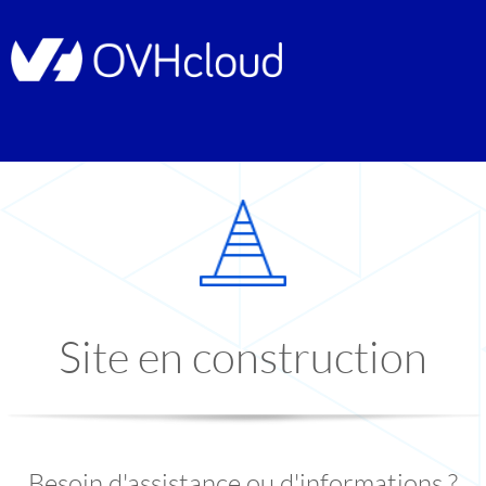
Site en construction
Besoin d'assistance ou d'informations ?